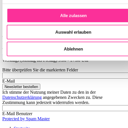
Alle zulassen
Auswahl erlauben
Fehlerstatus 405
Ablehnen
Ticket Hotline
089 / 93 60 93
Werktags (Montag bis Freitag) 9:00 - 17:00 Uhr
Bitte überprüfen Sie die markierten Felder
E-Mail
Ich stimme der Nutzung meiner Daten zu den in der
Datenschutzerklärung
angegebenen Zwecken zu. Diese
Zustimmung kann jederzeit widerrrufen werden.
E-Mail Benutzer
Protected by Spam Master