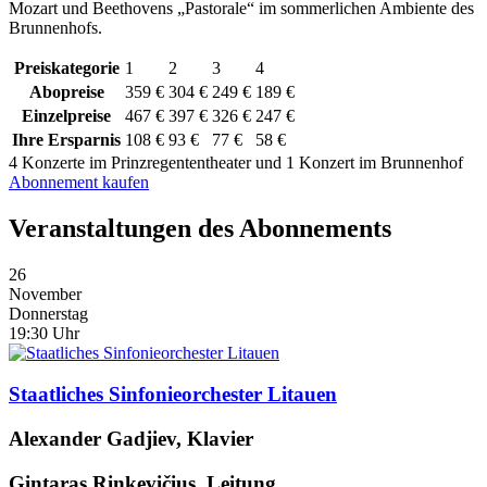
Mozart und Beethovens „Pastorale“ im sommerlichen Ambiente des
Brunnenhofs.
Preiskategorie
1
2
3
4
Abopreise
359 €
304 €
249 €
189 €
Einzelpreise
467 €
397 €
326 €
247 €
Ihre Ersparnis
108 €
93 €
77 €
58 €
4 Konzerte im Prinzregententheater und 1 Konzert im Brunnenhof
Abonnement kaufen
Veranstaltungen des Abonnements
26
November
Donnerstag
19:30
Uhr
Staatliches Sinfonieorchester Litauen
Alexander Gadjiev, Klavier
Gintaras Rinkevičius, Leitung