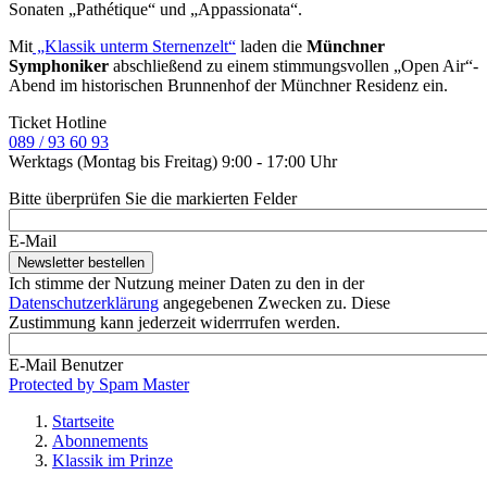
Sonaten „Pathétique“ und „Appassionata“.
Mit
„Klassik unterm Sternenzelt“
laden die
Münchner
Symphoniker
abschließend zu einem stimmungsvollen „Open Air“-
Abend im historischen Brunnenhof der Münchner Residenz ein.
Ticket Hotline
089 / 93 60 93
Werktags (Montag bis Freitag) 9:00 - 17:00 Uhr
Bitte überprüfen Sie die markierten Felder
E-Mail
Ich stimme der Nutzung meiner Daten zu den in der
Datenschutzerklärung
angegebenen Zwecken zu. Diese
Zustimmung kann jederzeit widerrrufen werden.
E-Mail Benutzer
Protected by Spam Master
Startseite
Abonnements
Pfadnavigation
Klassik im Prinze