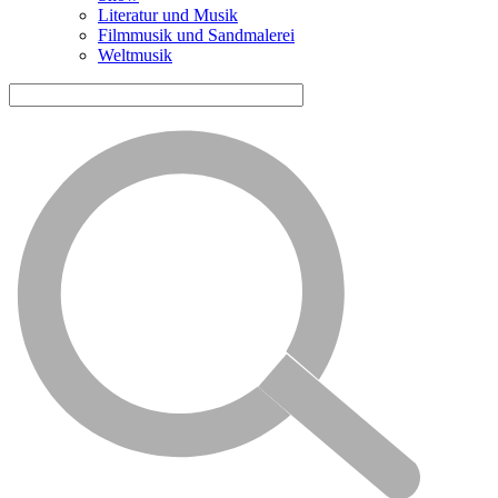
Literatur und Musik
Filmmusik und Sandmalerei
Weltmusik