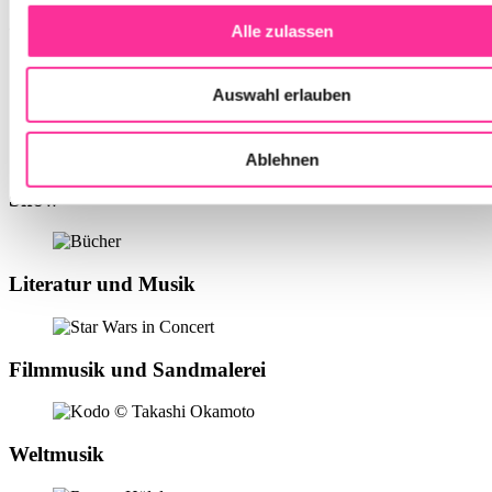
Chöre und a cappella
Alle zulassen
Auswahl erlauben
Swing, Jazz und Pop
Ablehnen
Show
Literatur und Musik
Filmmusik und Sandmalerei
Weltmusik