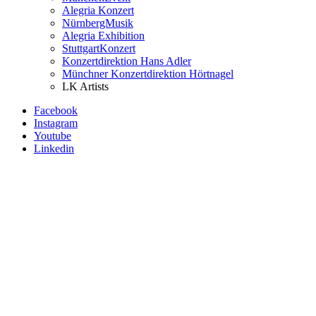
Alegria Konzert
NürnbergMusik
Alegria Exhibition
StuttgartKonzert
Konzertdirektion Hans Adler
Münchner Konzertdirektion Hörtnagel
LK Artists
Facebook
Instagram
Youtube
Linkedin