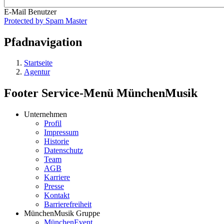
E-Mail Benutzer
Protected by Spam Master
Pfadnavigation
Startseite
Agentur
Footer Service-Menü MünchenMusik
Unternehmen
Profil
Impressum
Historie
Datenschutz
Team
AGB
Karriere
Presse
Kontakt
Barrierefreiheit
MünchenMusik Gruppe
MünchenEvent