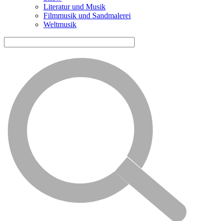
Literatur und Musik
Filmmusik und Sandmalerei
Weltmusik