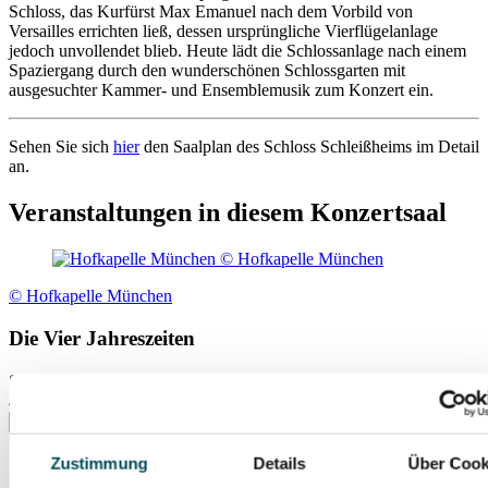
Schloss, das Kurfürst Max Emanuel nach dem Vorbild von
Versailles errichten ließ, dessen ursprüngliche Vierflügelanlage
jedoch unvollendet blieb. Heute lädt die Schlossanlage nach einem
Spaziergang durch den wunderschönen Schlossgarten mit
ausgesuchter Kammer- und Ensemblemusik zum Konzert ein.
Sehen Sie sich
hier
den Saalplan des Schloss Schleißheims im Detail
an.
Veranstaltungen in diesem Konzertsaal
© Hofkapelle München
Die Vier Jahreszeiten
Sa., 08.08.2026
Schloss Schleißheim
Zustimmung
Details
Über Cook
© Bayerische Schlösserverwaltung