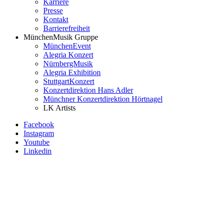
Karriere
Presse
Kontakt
Barrierefreiheit
MünchenMusik Gruppe
MünchenEvent
Alegria Konzert
NürnbergMusik
Alegria Exhibition
StuttgartKonzert
Konzertdirektion Hans Adler
Münchner Konzertdirektion Hörtnagel
LK Artists
Facebook
Instagram
Youtube
Linkedin