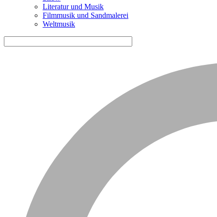
Literatur und Musik
Filmmusik und Sandmalerei
Weltmusik