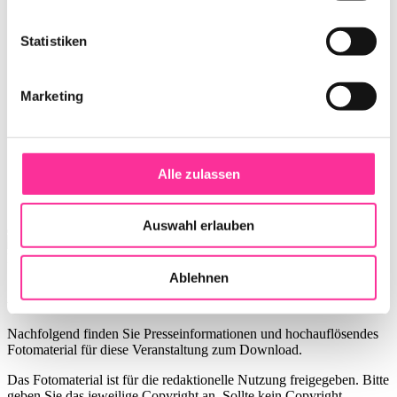
Statistiken
Marketing
Alle zulassen
Auswahl erlauben
Pressematerial
Ablehnen
ABBA 99 2024/25
Nachfolgend finden Sie Presseinformationen und hochauflösendes
Fotomaterial für diese Veranstaltung zum Download.
Das Fotomaterial ist für die redaktionelle Nutzung freigegeben. Bitte
geben Sie das jeweilige Copyright an. Sollte kein Copyright