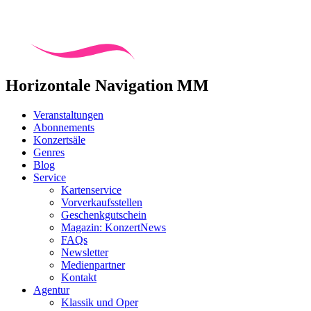
Horizontale Navigation MM
Veranstaltungen
Abonnements
Konzertsäle
Genres
Blog
Service
Kartenservice
Vorverkaufsstellen
Geschenkgutschein
Magazin: KonzertNews
FAQs
Newsletter
Medienpartner
Kontakt
Agentur
Klassik und Oper