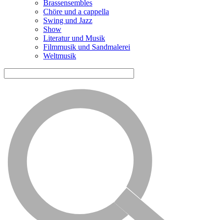
Brassensembles
Chöre und a cappella
Swing und Jazz
Show
Literatur und Musik
Filmmusik und Sandmalerei
Weltmusik