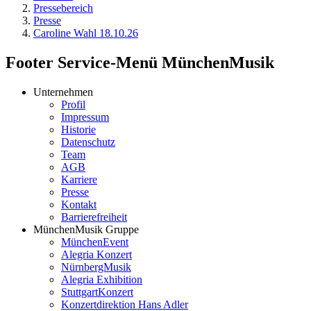
Pressebereich
Presse
Caroline Wahl 18.10.26
Footer Service-Menü MünchenMusik
Unternehmen
Profil
Impressum
Historie
Datenschutz
Team
AGB
Karriere
Presse
Kontakt
Barrierefreiheit
MünchenMusik Gruppe
MünchenEvent
Alegria Konzert
NürnbergMusik
Alegria Exhibition
StuttgartKonzert
Konzertdirektion Hans Adler