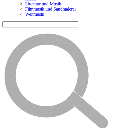
Literatur und Musik
Filmmusik und Sandmalerei
Weltmusik