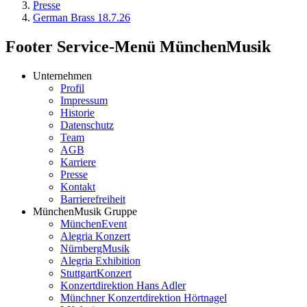
Presse
German Brass 18.7.26
Footer Service-Menü MünchenMusik
Unternehmen
Profil
Impressum
Historie
Datenschutz
Team
AGB
Karriere
Presse
Kontakt
Barrierefreiheit
MünchenMusik Gruppe
MünchenEvent
Alegria Konzert
NürnbergMusik
Alegria Exhibition
StuttgartKonzert
Konzertdirektion Hans Adler
Münchner Konzertdirektion Hörtnagel