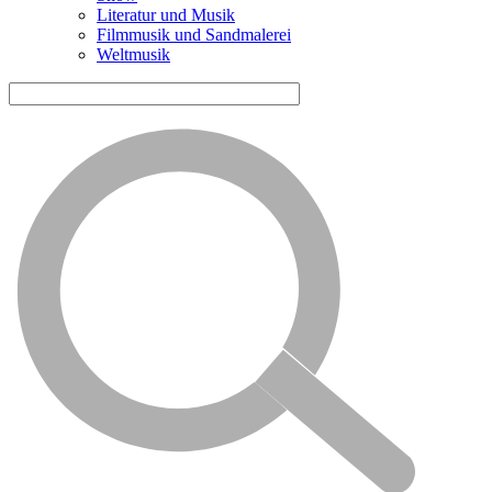
Literatur und Musik
Filmmusik und Sandmalerei
Weltmusik