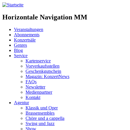
Horizontale Navigation MM
Veranstaltungen
Abonnements
Konzertsäle
Genres
Blog
Service
Kartenservice
Vorverkaufsstellen
Geschenkgutschein
Magazin: KonzertNews
FAQs
Newsletter
Medienpartner
Kontakt
Agentur
Klassik und Oper
Brassensembles
Chöre und a cappella
Swing und Jazz
Show