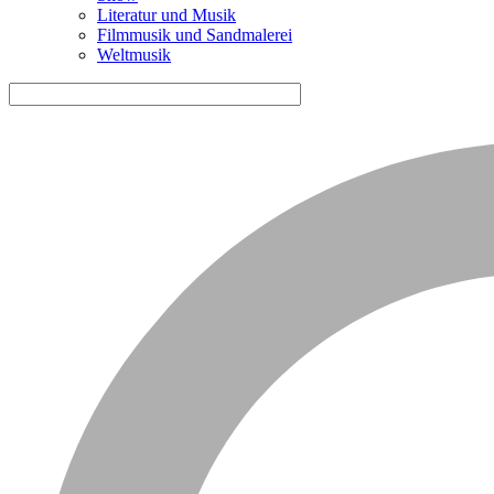
Literatur und Musik
Filmmusik und Sandmalerei
Weltmusik