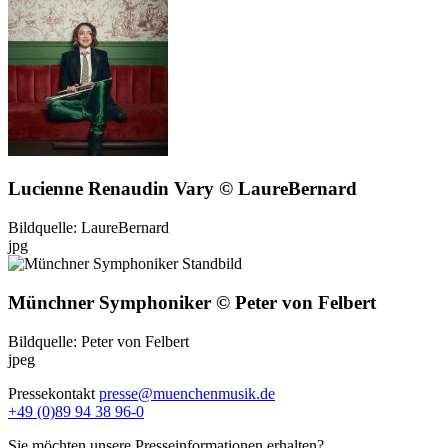
Lucienne Renaudin Vary © LaureBernard
Bildquelle: LaureBernard
jpg
Münchner Symphoniker © Peter von Felbert
Bildquelle: Peter von Felbert
jpeg
Pressekontakt
presse@muenchenmusik.de
+49 (0)89 94 38 96-0
Sie möchten unsere Presseinformationen erhalten?