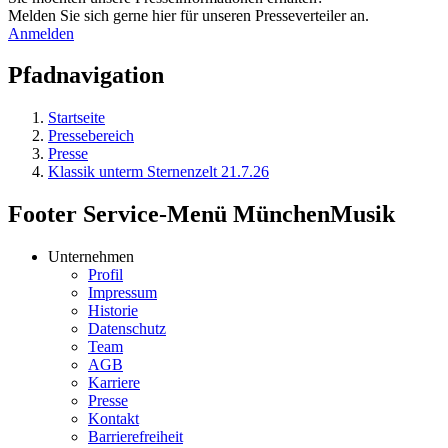
Melden Sie sich gerne hier für unseren Presseverteiler an.
Anmelden
Pfadnavigation
Startseite
Pressebereich
Presse
Klassik unterm Sternenzelt 21.7.26
Footer Service-Menü MünchenMusik
Unternehmen
Profil
Impressum
Historie
Datenschutz
Team
AGB
Karriere
Presse
Kontakt
Barrierefreiheit