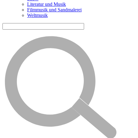
Literatur und Musik
Filmmusik und Sandmalerei
Weltmusik