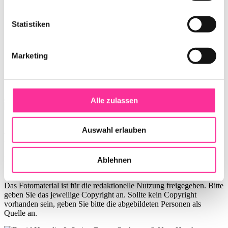
Statistiken
Marketing
Alle zulassen
Pressematerial
Auswahl erlauben
Moonlight Serenade 13.7.26
Nachfolgend finden Sie Presseinformationen und hochauflösendes
Ablehnen
Fotomaterial für diese Veranstaltung zum Download.
Das Fotomaterial ist für die redaktionelle Nutzung freigegeben. Bitte
geben Sie das jeweilige Copyright an. Sollte kein Copyright
vorhanden sein, geben Sie bitte die abgebildeten Personen als
Quelle an.