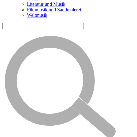
Literatur und Musik
Filmmusik und Sandmalerei
Weltmusik