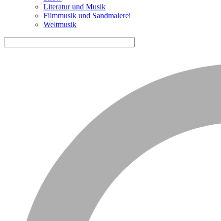
Literatur und Musik
Filmmusik und Sandmalerei
Weltmusik