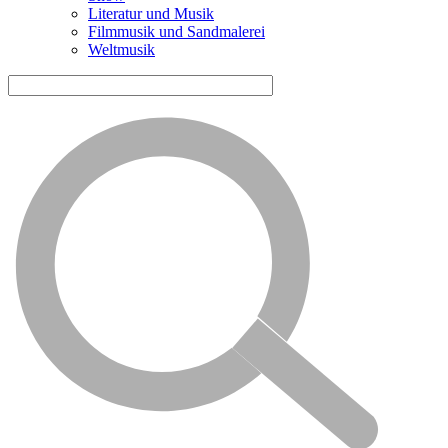
Literatur und Musik
Filmmusik und Sandmalerei
Weltmusik