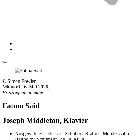
© Simon Fowler
Mittwoch, 6. Mai 2026
,
Prinzregententheater
Fatma Said
Joseph Middleton, Klavier
Ausgewählte Lieder von
Schubert
,
Brahms
,
Mendelssohn
Bartholdy
,
Schumann
,
de Falla
u. a.