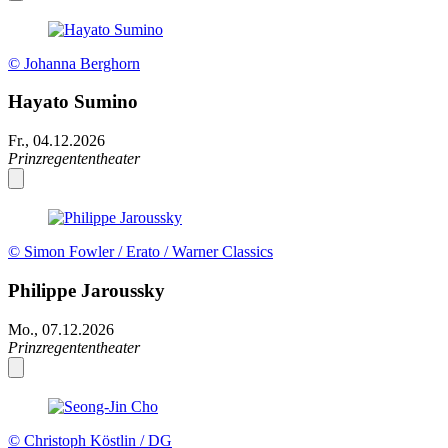
© Johanna Berghorn
Hayato Sumino
Fr., 04.12.2026
Prinzregententheater
© Simon Fowler / Erato / Warner Classics
Philippe Jaroussky
Mo., 07.12.2026
Prinzregententheater
© Christoph Köstlin / DG