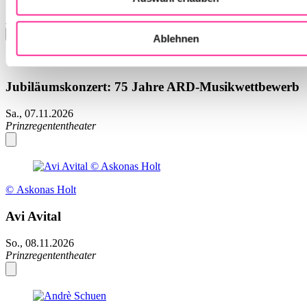
So., 25.10.2026
Prinzregententheater
Ablehnen
Jubiläumskonzert: 75 Jahre ARD-Musikwettbewerb
Sa., 07.11.2026
Prinzregententheater
© Askonas Holt
Avi Avital
So., 08.11.2026
Prinzregententheater