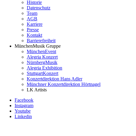
Historie
Datenschutz
Team
AGB
Karriere
Presse
Kontakt
Barrierefreiheit
MünchenMusik Gruppe
MünchenEvent
Alegria Konzert
NürnbergMusik
Alegria Exhibition
StuttgartKonzert
Konzertdirektion Hans Adler
Münchner Konzertdirektion Hörtnagel
LK Artists
Facebook
Instagram
Youtube
Linkedin