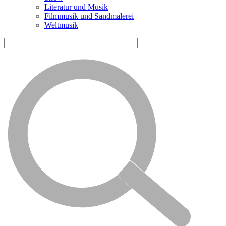
Literatur und Musik
Filmmusik und Sandmalerei
Weltmusik