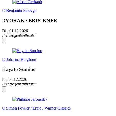
© Benjamin Ealovga
DVORAK · BRUCKNER
Di., 01.12.2026
Prinzregententheater
© Johanna Berghorn
Hayato Sumino
Fr., 04.12.2026
Prinzregententheater
© Simon Fowler / Erato / Warner Classics