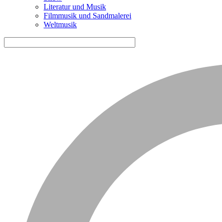
Literatur und Musik
Filmmusik und Sandmalerei
Weltmusik