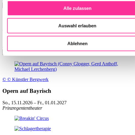
Alle zulassen
Auswahl erlauben
Jubiläumskonzert: 75 Jahre ARD-Musikwettbewerb
Sa., 07.11.2026
Ablehnen
Prinzregententheater
© © Künstler Bergwerk
Opern auf Bayrisch
So., 15.11.2026
–
Fr., 01.01.2027
Prinzregententheater