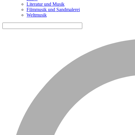
Literatur und Musik
Filmmusik und Sandmalerei
Weltmusik