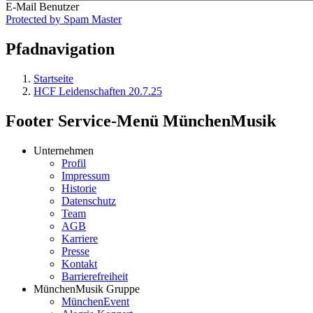
E-Mail Benutzer
Protected by Spam Master
Pfadnavigation
Startseite
HCF Leidenschaften 20.7.25
Footer Service-Menü MünchenMusik
Unternehmen
Profil
Impressum
Historie
Datenschutz
Team
AGB
Karriere
Presse
Kontakt
Barrierefreiheit
MünchenMusik Gruppe
MünchenEvent