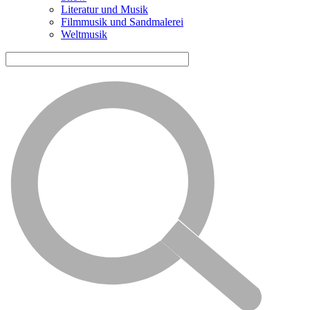
Literatur und Musik
Filmmusik und Sandmalerei
Weltmusik