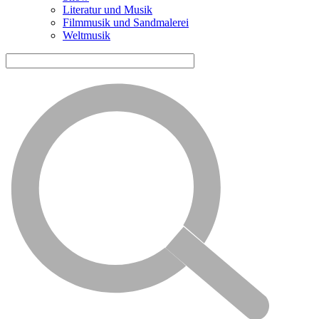
Literatur und Musik
Filmmusik und Sandmalerei
Weltmusik