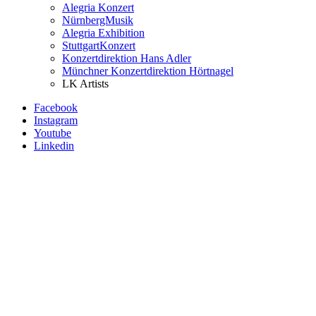
Alegria Konzert
NürnbergMusik
Alegria Exhibition
StuttgartKonzert
Konzertdirektion Hans Adler
Münchner Konzertdirektion Hörtnagel
LK Artists
Facebook
Instagram
Youtube
Linkedin