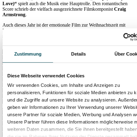
Love)“
spielt auch die Musik eine Hauptrolle. Den romantischen
Score schrieb der vielfach ausgezeichnete Filmkomponist
Craig
Armstrong
.
Auch dieses Jahr ist der emotionale Film zur Weihnachtszeit mit
Live-Begleitung zur erleben: Punktgenau zum Leinwandgeschehen
spielt das
Prague Royal Philharmonic
in der Isarphilharmonie die
Filmmusik.
Zustimmung
Details
Über Cook
Diese Webseite verwendet Cookies
Wir verwenden Cookies, um Inhalte und Anzeigen zu
personalisieren, Funktionen für soziale Medien anbieten zu 
und die Zugriffe auf unsere Website zu analysieren. Außerd
geben wir Informationen zu Ihrer Verwendung unserer Websi
unsere Partner für soziale Medien, Werbung und Analysen we
Unsere Partner führen diese Informationen möglicherweise m
weiteren Daten zusammen, die Sie ihnen bereitgestellt habe
die sie im Rahmen Ihrer Nutzung der Dienste gesammelt ha