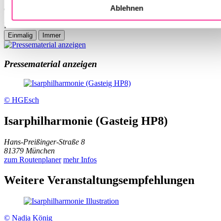
Ablehnen
eingebunden.
Inhalt von YouTube erlauben
Pressematerial anzeigen
© HGEsch
Isarphilharmonie (Gasteig HP8)
Hans-Preißinger-Straße 8
81379 München
zum Routenplaner
mehr Infos
Weitere Veranstaltungsempfehlungen
© Nadja König