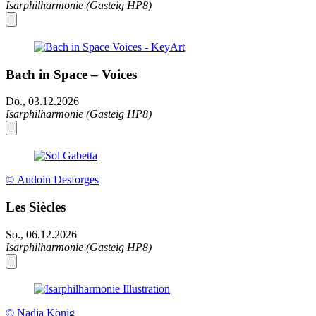
Isarphilharmonie (Gasteig HP8)
Bach in Space – Voices
Do., 03.12.2026
Isarphilharmonie (Gasteig HP8)
© Audoin Desforges
Les Siècles
So., 06.12.2026
Isarphilharmonie (Gasteig HP8)
© Nadja König