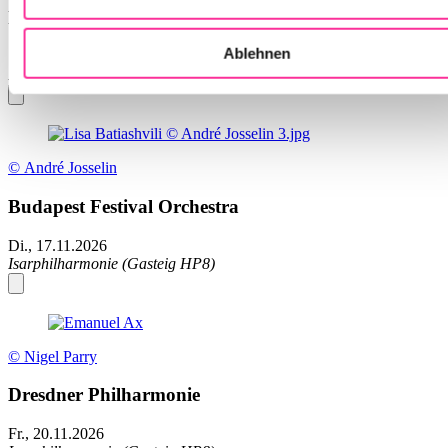
Münchner Symphoniker
Ablehnen
So., 15.11.2026
Isarphilharmonie (Gasteig HP8)
© André Josselin
Budapest Festival Orchestra
Di., 17.11.2026
Isarphilharmonie (Gasteig HP8)
© Nigel Parry
Dresdner Philharmonie
Fr., 20.11.2026