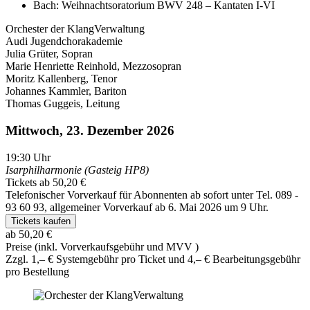
Bach: Weihnachtsoratorium BWV 248 – Kantaten I-VI
Orchester der KlangVerwaltung
Audi Jugendchorakademie
Julia Grüter, Sopran
Marie Henriette Reinhold, Mezzosopran
Moritz Kallenberg, Tenor
Johannes Kammler, Bariton
Thomas Guggeis, Leitung
Mittwoch, 23. Dezember 2026
19:30
Uhr
Isarphilharmonie (Gasteig HP8)
Tickets ab 50,20 €
Telefonischer Vorverkauf für Abonnenten ab sofort unter Tel. 089 -
93 60 93, allgemeiner Vorverkauf ab 6. Mai 2026 um 9 Uhr.
Tickets kaufen
ab 50,20 €
Preise (inkl. Vorverkaufsgebühr und MVV )
Zzgl. 1,– € Systemgebühr pro Ticket und 4,– € Bearbeitungsgebühr
pro Bestellung