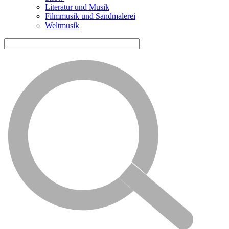
Literatur und Musik
Filmmusik und Sandmalerei
Weltmusik