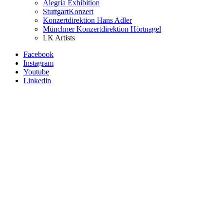
Alegria Exhibition
StuttgartKonzert
Konzertdirektion Hans Adler
Münchner Konzertdirektion Hörtnagel
LK Artists
Facebook
Instagram
Youtube
Linkedin