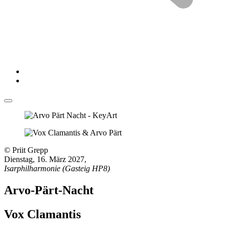
© Priit Grepp
Dienstag, 16. März 2027
,
Isarphilharmonie (Gasteig HP8)
Arvo-Pärt-Nacht
Vox Clamantis