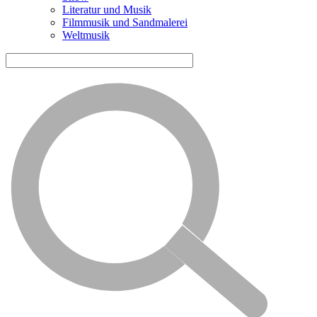
Literatur und Musik
Filmmusik und Sandmalerei
Weltmusik