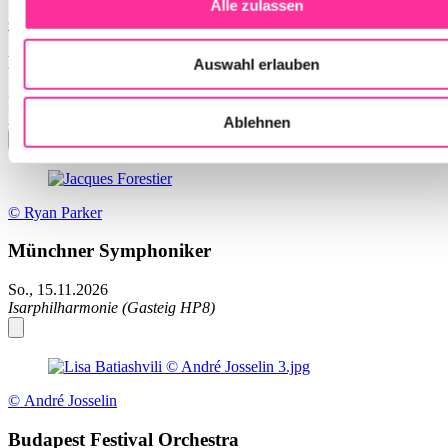
Alle zulassen
© Arlet Ulfers
Münchner Symphoniker
Auswahl erlauben
Di., 10.11.2026
Isarphilharmonie (Gasteig HP8)
Ablehnen
© Ryan Parker
Münchner Symphoniker
So., 15.11.2026
Isarphilharmonie (Gasteig HP8)
© André Josselin
Budapest Festival Orchestra