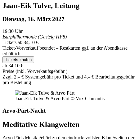
Jaan-Eik Tulve, Leitung
Dienstag, 16. März 2027
19:30
Uhr
Isarphilharmonie (Gasteig HP8)
Tickets ab 34,10 €
Ticket-Vorverkauf beendet – Restkarten ggf. an der Abendkasse
erhältlich
Tickets kaufen
ab 34,10 €
Preise (inkl. Vorverkaufsgebühr )
Zzgl. 2,– € Systemgebühr pro Ticket und 4,– € Bearbeitungsgebühr
pro Bestellung
Jaan-Eik Tulve & Arvo Pärt
© Vox Clamantis
Arvo-Pärt-Nacht
Meditative Klangwelten
Arvo Pärts Musik gehört zu den eindrucksvollsten Klangwelten der