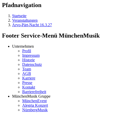
Pfadnavigation
Startseite
Veranstaltungen
Arvo-Pärt-Nacht 16.3.27
Footer Service-Menü MünchenMusik
Unternehmen
Profil
Impressum
Historie
Datenschutz
Team
AGB
Karriere
Presse
Kontakt
Barrierefreiheit
MünchenMusik Gruppe
MünchenEvent
Alegria Konzert
NürnbergMusik