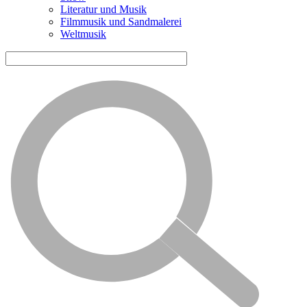
Literatur und Musik
Filmmusik und Sandmalerei
Weltmusik