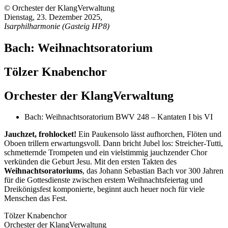
© Orchester der KlangVerwaltung
Dienstag, 23. Dezember 2025
,
Isarphilharmonie (Gasteig HP8)
Bach: Weihnachtsoratorium
Tölzer Knabenchor
Orchester der KlangVerwaltung
Bach: Weihnachtsoratorium BWV 248 – Kantaten I bis VI
Jauchzet, frohlocket!
Ein Paukensolo lässt aufhorchen, Flöten und
Oboen trillern erwartungsvoll. Dann bricht Jubel los: Streicher-Tutti,
schmetternde Trompeten und ein vielstimmig jauchzender Chor
verkünden die Geburt Jesu. Mit den ersten Takten des
Weihnachtsoratoriums
, das Johann Sebastian Bach vor 300 Jahren
für die Gottesdienste zwischen erstem Weihnachtsfeiertag und
Dreikönigsfest komponierte, beginnt auch heuer noch für viele
Menschen das Fest.
Tölzer Knabenchor
Orchester der KlangVerwaltung