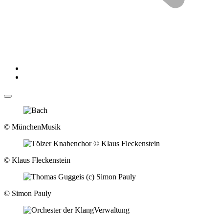
© MünchenMusik
© Klaus Fleckenstein
© Simon Pauly