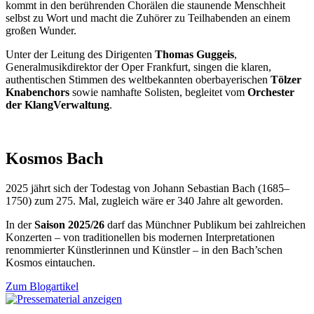
kommt in den berührenden Chorälen die staunende Menschheit
selbst zu Wort und macht die Zuhörer zu Teilhabenden an einem
großen Wunder.
Unter der Leitung des Dirigenten
Thomas Guggeis
,
Generalmusikdirektor der Oper Frankfurt, singen die klaren,
authentischen Stimmen des weltbekannten oberbayerischen
Tölzer
Knabenchors
sowie namhafte Solisten, begleitet vom
Orchester
der KlangVerwaltung
.
Kosmos Bach
2025 jährt sich der Todestag von Johann Sebastian Bach (1685–
1750) zum 275. Mal, zugleich wäre er 340 Jahre alt geworden.
In der
Saison 2025/26
darf das Münchner Publikum bei zahlreichen
Konzerten – von traditionellen bis modernen Interpretationen
renommierter Künstlerinnen und Künstler – in den Bach’schen
Kosmos eintauchen.
Zum Blogartikel