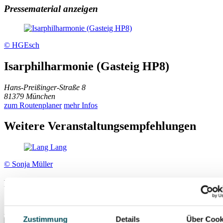
Pressematerial anzeigen
© HGEsch
Isarphilharmonie (Gasteig HP8)
Hans-Preißinger-Straße 8
81379 München
zum Routenplaner
mehr Infos
Weitere Veranstaltungsempfehlungen
© Sonja Müller
Lang Lang
So., 01.11.2026
Isarphilharmonie (Gasteig HP8)
Zustimmung
Details
Über Cook