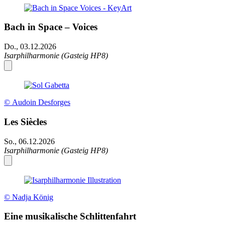
Bach in Space – Voices
Do., 03.12.2026
Isarphilharmonie (Gasteig HP8)
© Audoin Desforges
Les Siècles
So., 06.12.2026
Isarphilharmonie (Gasteig HP8)
© Nadja König
Eine musikalische Schlittenfahrt