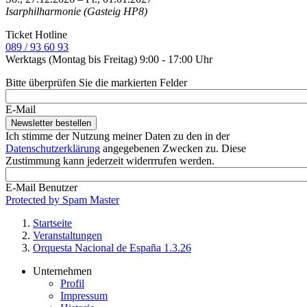
Isarphilharmonie (Gasteig HP8)
Ticket Hotline
089 / 93 60 93
Werktags (Montag bis Freitag) 9:00 - 17:00 Uhr
Bitte überprüfen Sie die markierten Felder
E-Mail
Ich stimme der Nutzung meiner Daten zu den in der
Datenschutzerklärung
angegebenen Zwecken zu. Diese
Zustimmung kann jederzeit widerrrufen werden.
E-Mail Benutzer
Protected by Spam Master
Startseite
Veranstaltungen
Pfadnavigation
Orquesta Nacional de España 1.3.26
Unternehmen
Profil
Footer
Impressum
Service-