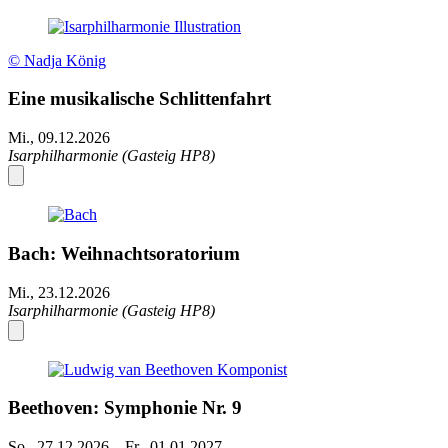
© Nadja König
Eine musikalische Schlittenfahrt
Mi., 09.12.2026
Isarphilharmonie (Gasteig HP8)
Bach: Weihnachtsoratorium
Mi., 23.12.2026
Isarphilharmonie (Gasteig HP8)
Beethoven: Symphonie Nr. 9
So., 27.12.2026
–
Fr., 01.01.2027