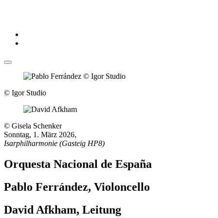
© Igor Studio
© Gisela Schenker
Sonntag, 1. März 2026
,
Isarphilharmonie (Gasteig HP8)
Orquesta Nacional de España
Pablo Ferrández, Violoncello
David Afkham, Leitung