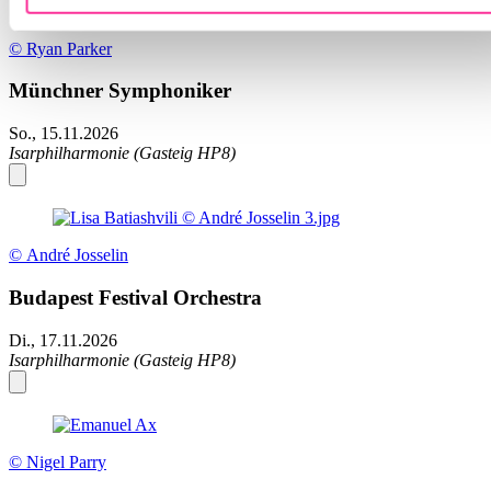
© Ryan Parker
Münchner Symphoniker
So., 15.11.2026
Isarphilharmonie (Gasteig HP8)
© André Josselin
Budapest Festival Orchestra
Di., 17.11.2026
Isarphilharmonie (Gasteig HP8)
© Nigel Parry