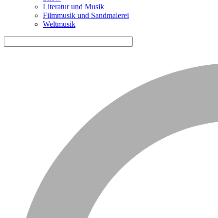
Literatur und Musik
Filmmusik und Sandmalerei
Weltmusik