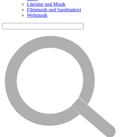
Literatur und Musik
Filmmusik und Sandmalerei
Weltmusik