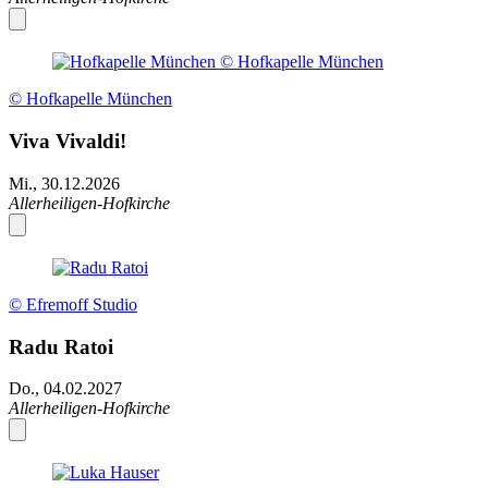
© Hofkapelle München
Viva Vivaldi!
Mi., 30.12.2026
Allerheiligen-Hofkirche
© Efremoff Studio
Radu Ratoi
Do., 04.02.2027
Allerheiligen-Hofkirche