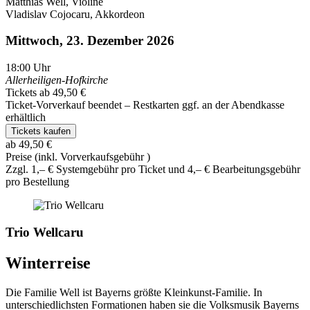
Matthias Well, Violine
Vladislav Cojocaru, Akkordeon
Mittwoch, 23. Dezember 2026
18:00
Uhr
Allerheiligen-Hofkirche
Tickets ab 49,50 €
Ticket-Vorverkauf beendet – Restkarten ggf. an der Abendkasse
erhältlich
Tickets kaufen
ab 49,50 €
Preise (inkl. Vorverkaufsgebühr )
Zzgl. 1,– € Systemgebühr pro Ticket und 4,– € Bearbeitungsgebühr
pro Bestellung
Trio Wellcaru
Winterreise
Die Familie Well ist Bayerns größte Kleinkunst-Familie. In
unterschiedlichsten Formationen haben sie die Volksmusik Bayerns