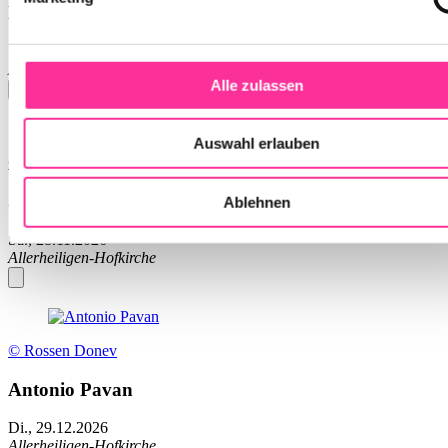
MARTINES · PONCE · BEETHOVEN
Sa., 21.11.2026
Allerheiligen-Hofkirche
Alle zulassen
Auswahl erlauben
© Matthias Eimer
Justus Eichhorn
Ablehnen
Sa., 28.11.2026
Allerheiligen-Hofkirche
© Rossen Donev
Antonio Pavan
Di., 29.12.2026
Allerheiligen-Hofkirche