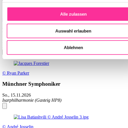
Alle zulassen
© Arlet Ulfers
Münchner Symphoniker
Auswahl erlauben
Di., 10.11.2026
Isarphilharmonie (Gasteig HP8)
Ablehnen
© Ryan Parker
Münchner Symphoniker
So., 15.11.2026
Isarphilharmonie (Gasteig HP8)
© André Josselin