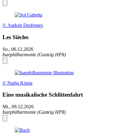
© Audoin Desforges
Les Siècles
So., 06.12.2026
Isarphilharmonie (Gasteig HP8)
© Nadja König
Eine musikalische Schlittenfahrt
Mi., 09.12.2026
Isarphilharmonie (Gasteig HP8)