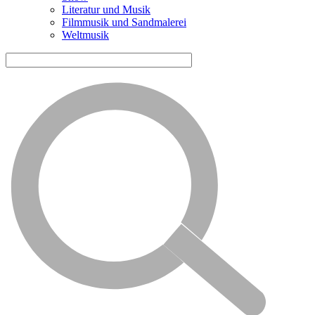
Literatur und Musik
Filmmusik und Sandmalerei
Weltmusik