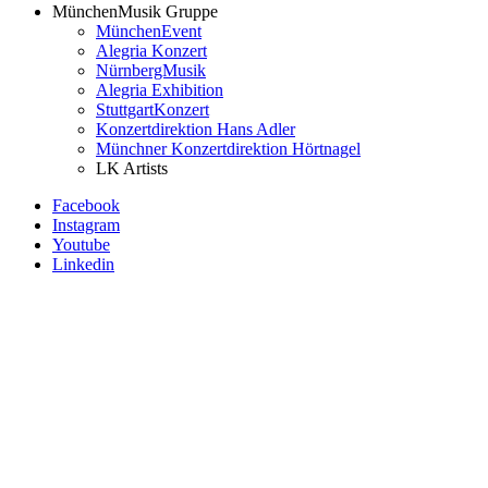
MünchenMusik Gruppe
MünchenEvent
Alegria Konzert
NürnbergMusik
Alegria Exhibition
StuttgartKonzert
Konzertdirektion Hans Adler
Münchner Konzertdirektion Hörtnagel
LK Artists
Facebook
Instagram
Youtube
Linkedin